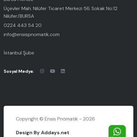
Üçevler Mah. Nilüfer Ticaret Merkezi 56. Sokak No:12
Nilüfer/BURSA
0224 443 54 20
info@ensispnomatik.com
İstanbul Şube
Sosyal Medya:
Copyright © Ensis Pnömatik - 2026
Design By Addays.net